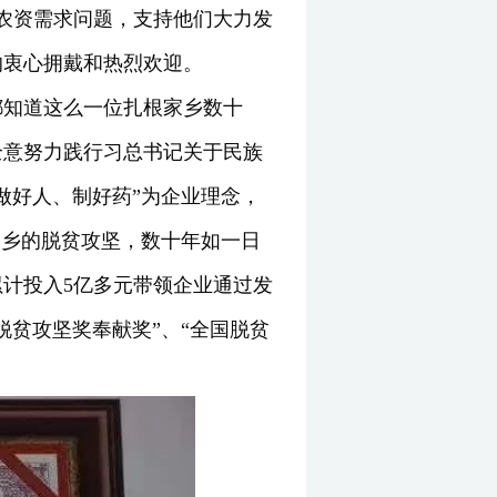
农资需求问题，支持他们大力发
的衷心拥戴和热烈欢迎。
都知道这么一位扎根家乡数十
全意努力践行习总书记关于民族
做好人、制好药”为企业理念，
家乡的脱贫攻坚，数十年如一日
计投入5亿多元带领企业通过发
贫攻坚奖奉献奖”、“全国脱贫