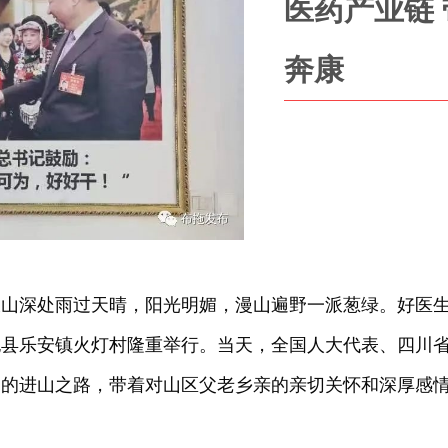
医药产业链
奔康
大山深处雨过天晴，阳光明媚，漫山遍野一派葱绿。好医
拖县乐安镇火灯村隆重举行。当天，全国人大代表、四川
夏的进山之路，带着对山区父老乡亲的亲切关怀和深厚感