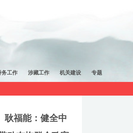
侨务工作
涉藏工作
机关建设
专题
】耿福能：健全中