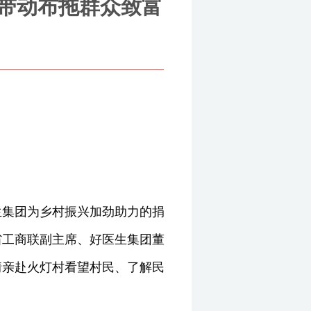
 带动布拖群众致富
生集团为乡村振兴加劲助力的捐
省工商联副主席、好医生集团董
情亲赴火灯村看望村民、了解民