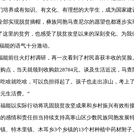
培养成有知识、有文化、有理想的大学生，成为国家建设的有
全部实现脱贫摘帽，彝族同胞马查尼尔的愿望也都逐步实
了这里的贫穷，也感受了脱贫攻坚以来的深刻变化。为我
耿福能的语气十分激动。
，耿福能前往火灯村调研，再一次看到了村民喜获丰收的笑脸
购点，当天就领到收购款28784元。谈及生活近况，马查
想吃啥就吃啥，可以负担得起了。孩子也走出凉山，考上
0元生活费。”
耿福能以实际行动将巩固脱贫攻坚成果和乡村振兴有效衔
厚的感情和责任担当持续支持高寒山区少数民族同胞发展
安镇、特木里镇、木耳乡3个乡镇的13个村种植中药材附子