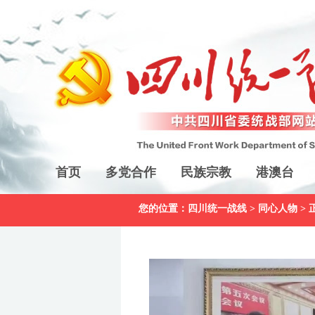
首页
多党合作
民族宗教
港澳台
您的位置：
四川统一战线
>
同心人物
> 