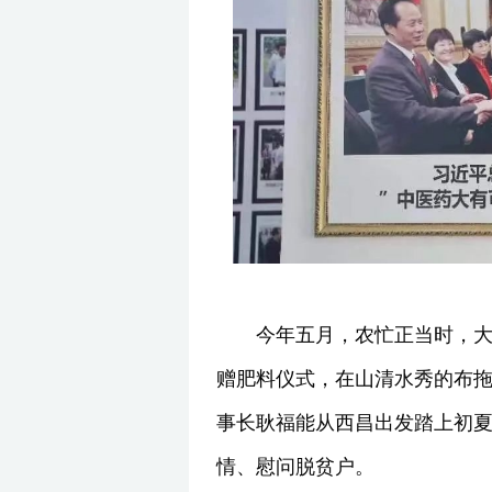
今年五月，农忙正当时，
赠肥料仪式，在山清水秀的布
事长耿福能从西昌出发踏上初
情、慰问脱贫户。