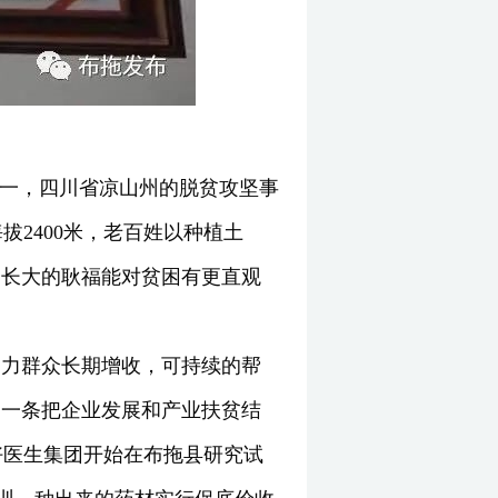
之一，四川省凉山州的脱贫攻坚事
2400米，老百姓以种植土
山长大的耿福能对贫困有更直观
助力群众长期增收，可持续的帮
，一条把企业发展和产业扶贫结
好医生集团开始在布拖县研究试