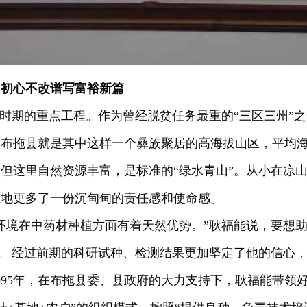
，初心不改谱写富裕新篇
”时期的重点工程。作为曾经脱贫任务最重的“三区三州”
布拖县就是其中这样一个彝族聚居的高海拔山区，平均海拔
但这里自然资源丰富，是标准的“绿水青山”。从小在凉
土地更多了一份沉甸甸的责任感和使命感。
环境在中药材种植方面有着天然优势。”耿福能说，要想
”。经过前期的科研试种、检测结果更加坚定了他的信心
995年，在布拖县委、县政府的大力支持下，耿福能带领