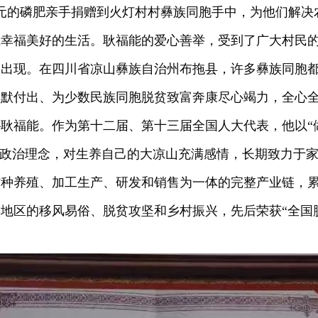
元的磷肥亲手捐赠到火灯村村彝族同胞手中，为他们解决
上幸福美好的生活。耿福能的爱心善举，受到了广大村民
会出现。在四川省凉山彝族自治州布拖县，许多彝族同胞
默默付出、为少数民族同胞脱贫致富奔康尽心竭力，全心
耿福能。作为第十二届、第十三届全国人大代表，他以“
的政治理念，对生养自己的大凉山充满感情，长期致力于
种养殖、加工生产、研发和销售为一体的完整产业链，累
地区的移风易俗、脱贫攻坚和乡村振兴，先后荣获“全国脱