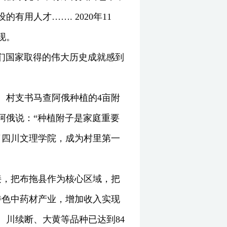
用人才……. 2020年11
现。
们国家取得的伟大历史成就感到
。村支书马查阿俄种植的4亩附
阿俄说：“种植附子是家庭重要
了四川文理学院，成为村里第一
接，把布拖县作为核心区域，把
特色中药材产业，增加收入实现
、川续断、大黄等品种已达到84