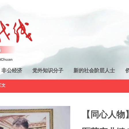
非公经济
党外知识分子
新的社会阶层人士
正文
【同心人物