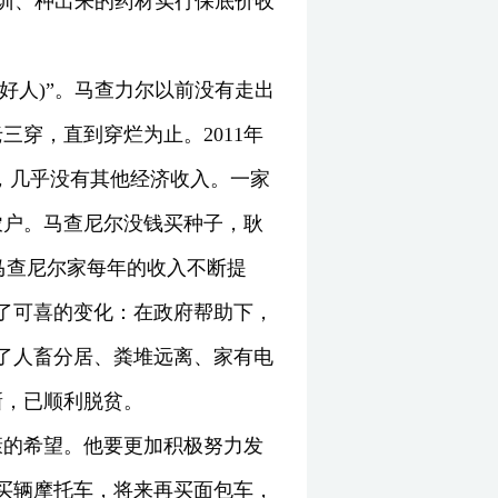
培训、种出来的药材实行保底价收
好人)”。马查力尔以前没有走出
穿，直到穿烂为止。2011年
元，几乎没有其他经济收入。一家
农户。马查尼尔没钱买种子，耿
马查尼尔家每年的收入不断提
生了可喜的变化：在政府帮助下，
上了人畜分居、粪堆远离、家有电
新，已顺利脱贫。
康的希望。他要更加积极努力发
买辆摩托车，将来再买面包车，