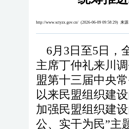
http://www.sctyzx.gov.cn/
(
2026-06-09 09:58:29
)
来源
6月3日至5日
主席丁仲礼来川调
盟第十三届中央常
以来民盟组织建设
加强民盟组织建设
公、实干为民”主