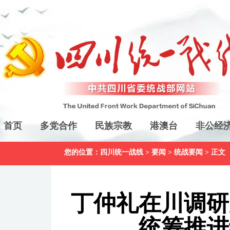
首页
多党合作
民族宗教
港澳台
非公经
您的位置：
四川统一战线
>
要闻
>
统战要闻
> 正文
丁仲礼在川调研
统筹推进