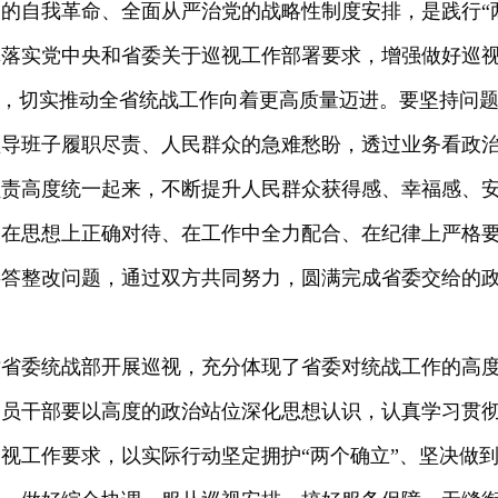
的自我革命、全面从严治党的战略性制度安排，是践行“
真落实党中央和省委关于巡视工作部署要求，增强做好巡
”，切实推动全省统战工作向着更高质量迈进。要坚持问
领导班子履职尽责、人民群众的急难愁盼，透过业务看政
负责高度统一起来，不断提升人民群众获得感、幸福感、
，在思想上正确对待、在工作中全力配合、在纪律上严格
共答整改问题，通过双方共同努力，圆满完成省委交给的
对省委统战部开展巡视，充分体现了省委对统战工作的高
党员干部要以高度的政治站位深化思想认识，认真学习贯
视工作要求，以实际行动坚定拥护“两个确立”、坚决做到