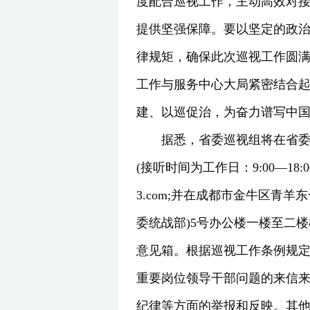
度配合巡视工作，主动高效对
提供坚强保障。要以坚定的政
律规矩，确保此次巡视工作圆满
工作与服务中心大局紧密结合
建、以巡促治，为奋力谱写中
据悉，省委巡视组将在省委统战
(接听时间为工作日：9:00—18:0
3.com;并在成都市金牛区青
委统战部)5号办公楼一楼至二楼
意见箱。根据巡视工作条例规
重要岗位领导干部问题的来信
纪律等方面的举报和反映。其