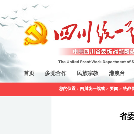
首页
多党合作
民族宗教
港澳台
您的位置：
四川统一战线
>
要闻
>
统战
省