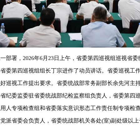
一部署，2026年6月23日上午，省委第四巡视组巡视省
。省委第四巡视组组长丁宗进作了动员讲话。省委巡视工
做好巡视工作提出要求。省委统战部常务副部长余先河主
，省纪委监委驻省委统战部纪检监察组负责人，省委第四
人用人专项检查组和省委落实意识形态工作责任制专项检
党派省委会负责人，省委统战部机关各处(室)副处级以