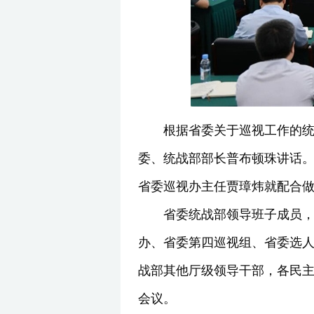
根据省委关于巡视工作的统
委、统战部部长普布顿珠讲话
省委巡视办主任贾璋炜就配合
省委统战部领导班子成员
办、省委第四巡视组、省委选
战部其他厅级领导干部，各民主
会议。