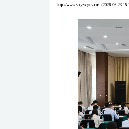
http://www.sctyzx.gov.cn/
(
2026-06-23 15: