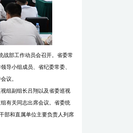
委统战部工作动员会召开。省委常
作领导小组成员、省纪委常委、
持会议。
巡视组副组长吕翔以及省委巡视
查组有关同志出席会议。省委统
上干部和直属单位主要负责人列席