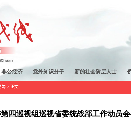
非公经济
党外知识分子
新的社会阶层人士
要闻
> 正文
委第四巡视组巡视省委统战部工作动员会