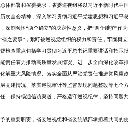
作总体部署和省委要求，省委巡视组将以习近平新时代中
届历次全会精神，深入学习贯彻习近平党建思想和习近平
，深刻领悟“两个确立”的决定性意义，把“两个维护”作
系“省之要事”，紧盯被巡视党组织的权力和责任，牢固树
监督检查重点包括学习贯彻习近平总书记重要讲话和指示
职能责任着力推动高质量发展情况、进一步全面深化改革
范化解重大风险情况、落实全面从严治党责任推进党风廉
基层党建情况、落实巡视审计等监督发现问题整改等七个
责任，保持畅通信访渠道，严格遵守巡视纪律，坚持同题
赋予的重要职责，省委巡视组和省委统战部承担着共同的