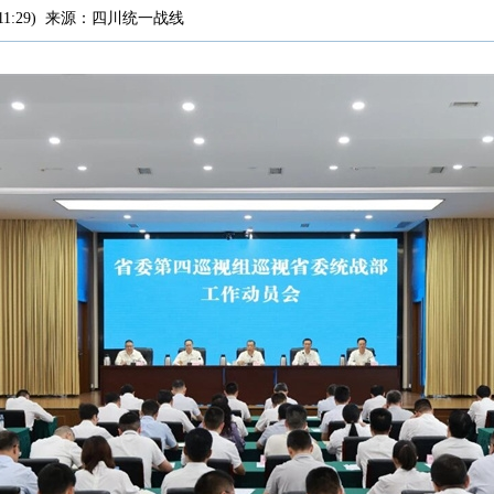
11:29
)
来源：
四川统一战线