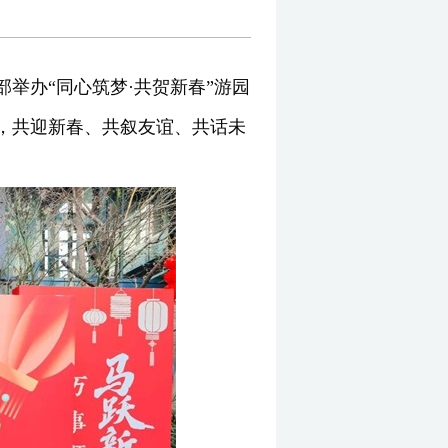
部举办“同心筑梦·共贺新春”游园
堂，共迎新春、共叙友谊、共话未