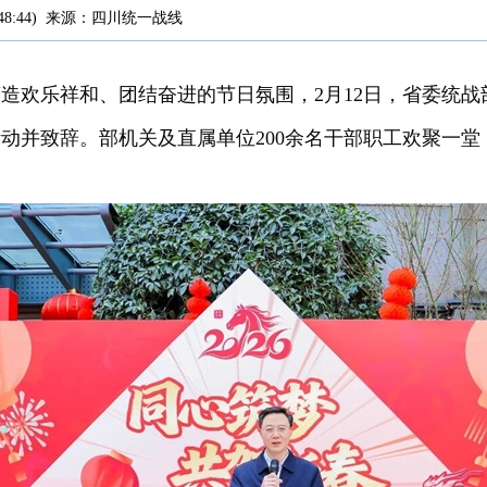
48:44
)
来源：
四川统一战线
营造欢乐祥和、团结奋进的节日氛围，2月12日，省委统战
动并致辞。部机关及直属单位200余名干部职工欢聚一