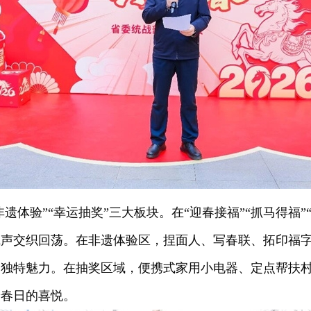
非遗体验”“幸运抽奖”三大板块。在“迎春接福”“抓马得福
喊声交织回荡。在非遗体验区，捏面人、写春联、拓印福
的独特魅力。在抽奖区域，便携式家用小电器、定点帮扶
着春日的喜悦。