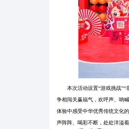
本次活动设置“游戏挑战”“
争相闯关赢福气，欢呼声、呐
体验中感受中华优秀传统文化
声阵阵、喝彩不断，处处洋溢