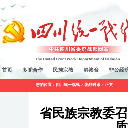
首页
多党合作
民族宗教
港澳台
非公经
您的位置：
四川统一战线
>
统战时讯
> 正文
省民族宗教委召
质