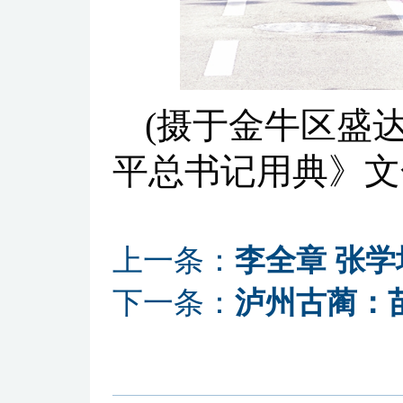
(摄于金牛区盛
平总书记用典》文
上一条：
李全章 张
下一条：
泸州古蔺：