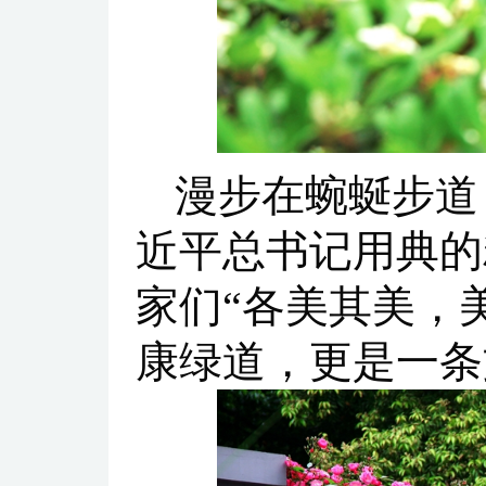
漫步在蜿蜒步道
近平总书记用典的
家们“各美其美，
康绿道，更是一条