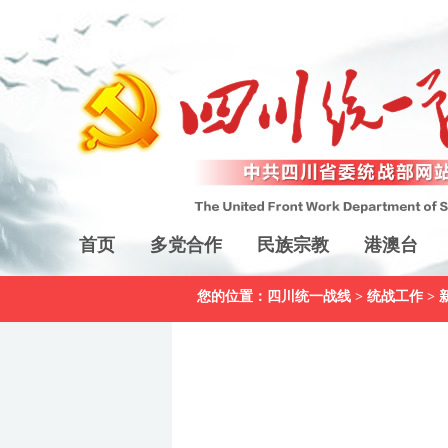
首页
多党合作
民族宗教
港澳台
您的位置：
四川统一战线
>
统战工作
>