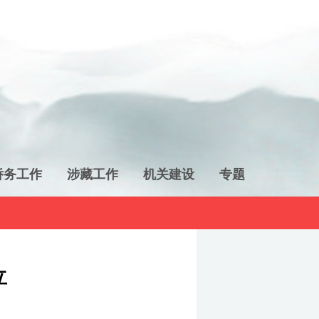
侨务工作
涉藏工作
机关建设
专题
立