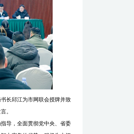
秘书长邱江为市网联会授牌并致
发言。
为指导，全面贯彻党中央、省委