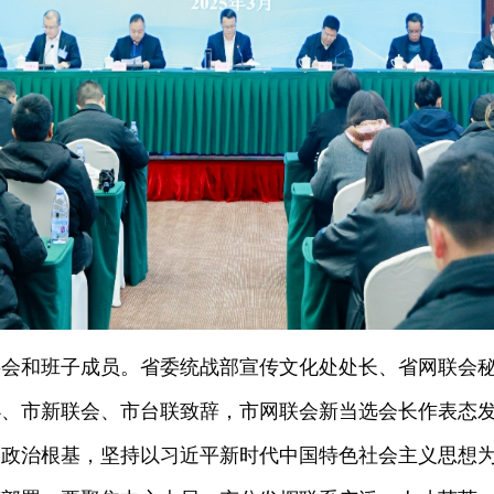
事会和班子成员。省委统战部宣传文化处处长、省网联会
办、市新联会、市台联致辞，市网联会新当选会长作表态
牢政治根基，坚持以习近平新时代中国特色社会主义思想