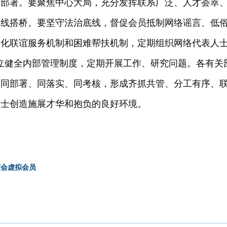
策部署。要聚焦中心大局，充分发挥联系广泛、人才荟萃
牵线搭桥。要坚守法治底线，督促会员抵制网络谣言、低
化联谊服务机制和困难帮扶机制，定期组织网络代表人士
立健全内部管理制度，定期开展工作、研究问题。各有关
、同部署、同落实、同考核，形成齐抓共管、分工有序、
人士创造施展才华和抱负的良好环境。
谊会虚拟会员