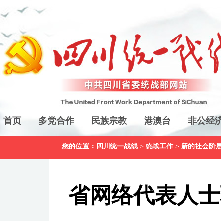
首页
多党合作
民族宗教
港澳台
非公经
您的位置：
四川统一战线
>
统战工作
>
新的社会阶
省网络代表人士