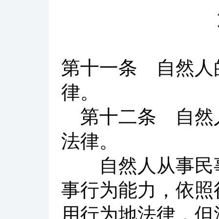
第十一条
自然人的
律。
第十二条
自然人
法律。
自然人从事民事
事行为能力，依照
用行为地法律，但