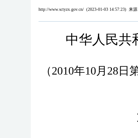
http://www.sctyzx.gov.cn/
(
2023-01-03 14:57:23
)
来源
中华人民共
（
2010
年
10
月
28
日