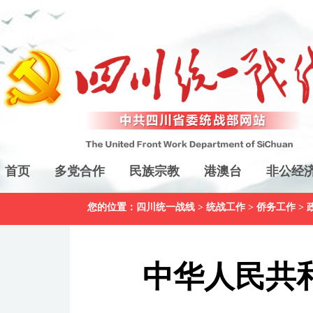
首页
多党合作
民族宗教
港澳台
非公经
您的位置：
四川统一战线
>
统战工作
>
侨务工作
>
中华人民共