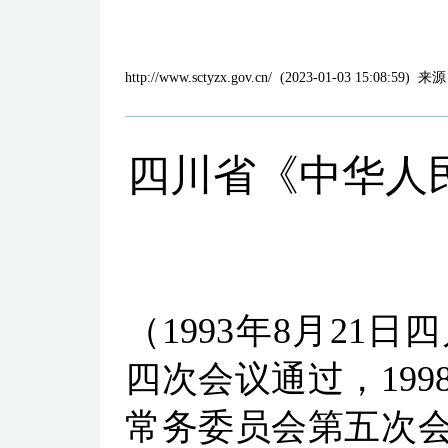
http://www.sctyzx.gov.cn/
(
2023-01-03 15:08:59
)
来源
四川省《中华人
（
1993
年
8
月
21
日四
四次会议通过，
199
常务委员会第五次