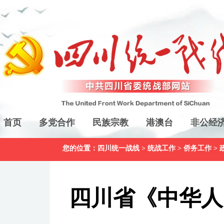
首页
多党合作
民族宗教
港澳台
非公经
您的位置：
四川统一战线
>
统战工作
>
侨务工作
>
四川省《中华人