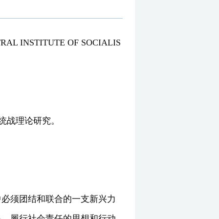
 INSTITUTE OF SOCIALIS
和统战理论研究。
中必须团结和联合的一支新兴力
显、履行社会责任的思想和行动