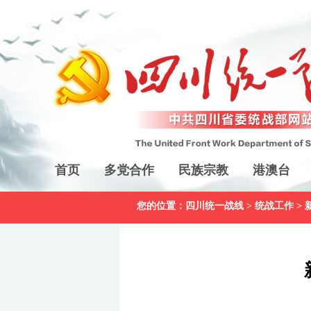
首页
多党合作
民族宗教
港澳台
您的位置：
四川统一战线
>
统战工作
>