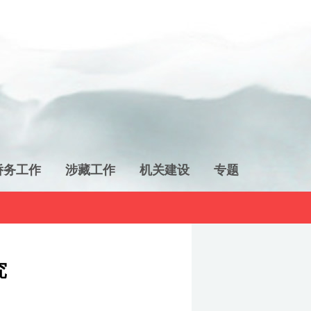
侨务工作
涉藏工作
机关建设
专题
究