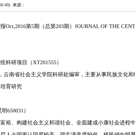
50:49
)
来源：
,2016第5期（总第203期）JOURNAL OF THE CENTRAL
科研项目（XT201555）
），女，云南省社会主义学院科研处编审，主要从事民族文化
神培育研究
650031）
同富裕、构建社会主义和谐社会、全面建成小康社会进程
阶层人士国家认同度较高、现实满意度较低、移民倾向明