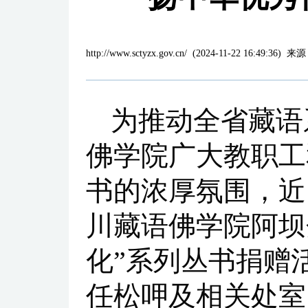
http://www.sctyzx.gov.cn/
(
2024-11-22 16:49:36
)
来源
为推动全省藏语
佛学院广大教职工
书的浓厚氛围，近
川藏语佛学院阿坝
化”系列丛书捐赠
任松呷及相关处室