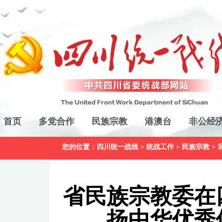
首页
多党合作
民族宗教
港澳台
非公经
您的位置：
四川统一战线
>
统战工作
>
民族宗教
>
省民族宗教委在
扬中华优秀