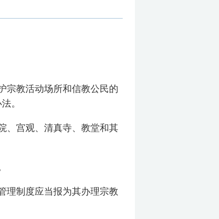
护宗教活动场所和信教公民的
办法。
院、宫观、清真寺、教堂和其
。
管理制度应当报为其办理宗教