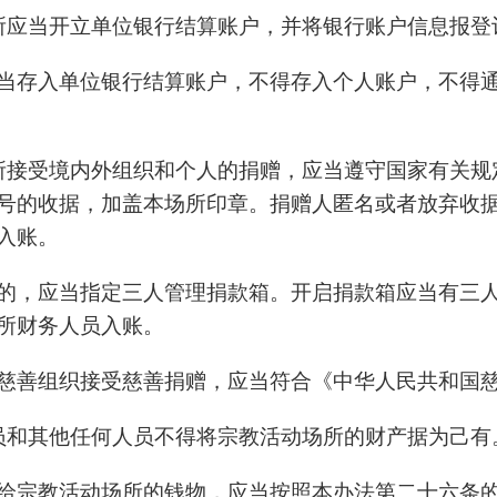
所应当开立单位银行结算账户，并将银行账户信息报登
当存入单位银行结算账户，不得存入个人账户，不得
所接受境内外组织和个人的捐赠，应当遵守国家有关规
号的收据，加盖本场所印章。捐赠人匿名或者放弃收
入账。
的，应当指定三人管理捐款箱。开启捐款箱应当有三
所财务人员入账。
慈善组织接受慈善捐赠，应当符合《中华人民共和国
员和其他任何人员不得将宗教活动场所的财产据为己有
给宗教活动场所的钱物，应当按照本办法第二十六条