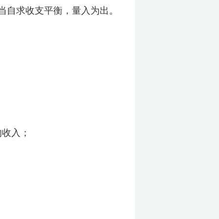
当自求收支平衡，量入为出。
的收入；