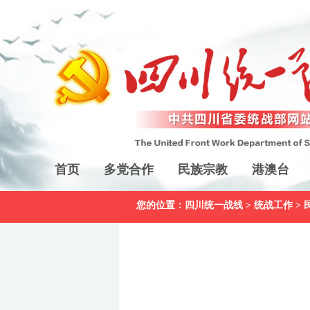
首页
多党合作
民族宗教
港澳台
您的位置：
四川统一战线
>
统战工作
>