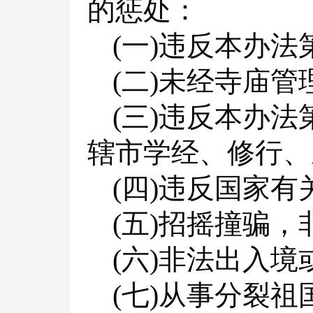
的惩处：
(一)违反本办法
(二)未经寺庙
(三)违反本办
辖市学经、修行、
(四)违反国家有
(五)招摇撞骗，
(六)非法出入境
(七)从事分裂