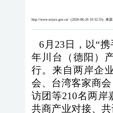
http://www.sctyzx.gov.cn/
(
2026-06-26 10:32:55
)
来源
6月23日，以“
年川台（德阳）
行。来自两岸企
会、台湾客家商会
访团等210名两
共商产业对接、共