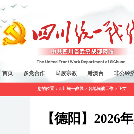
首页
多党合作
民族宗教
港澳台
非公经
您的位置：
四川统一战线
>
各地统战工作
> 正文
【德阳】202