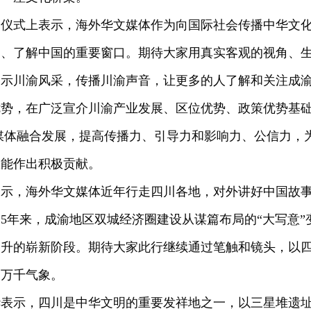
动仪式上表示，海外华文媒体作为向国际社会传播中华文
国、了解中国的重要窗口。期待大家用真实客观的视角、
展示川渝风采，传播川渝声音，让更多的人了解和关注成
优势，在广泛宣介川渝产业发展、区位优势、政策优势基
媒体融合发展，提高传播力、引导力和影响力、公信力，
效能作出积极贡献。
表示，海外华文媒体近年行走四川各地，对外讲好中国故
5年来，成渝地区双城经济圈建设从谋篇布局的“大写意”
齐升的崭新阶段。期待大家此行继续通过笔触和镜头，以
的万千气象。
华表示，四川是中华文明的重要发祥地之一，以三星堆遗