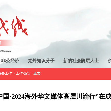
非公经济
党外知识分子
新的社会阶层人士
侨务工作
>
工作动态
> 正文
中国·2024海外华文媒体高层川渝行”在