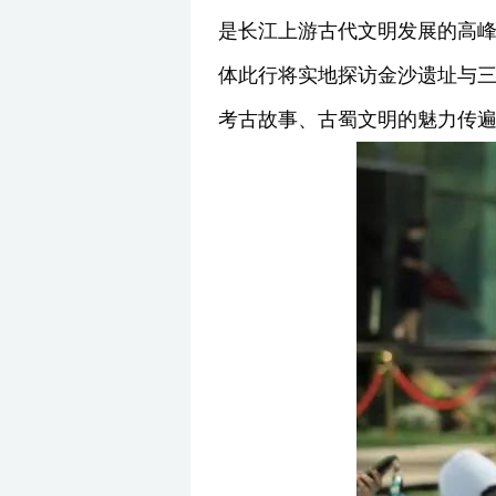
是长江上游古代文明发展的高
体此行将实地探访金沙遗址与
考古故事、古蜀文明的魅力传