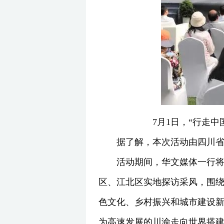
7月1日，“行走中
据了解，本次活动由四川
活动期间，华文媒体一行
区、江北区实地探访采风，围
色文化、乡村振兴和城市建设
为高速发展的川渝走向世界搭