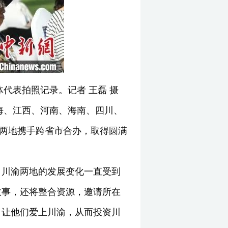
体代表拍照记录。记者 王磊 摄
上海、江西、河南、海南、四川、
川渝两地携手跨省市合办，取得圆满
，川渝两地的发展变化一直受到
故事，还将整合资源，邀请所在
，让他们爱上川渝，从而投资川