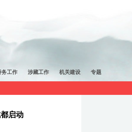
侨务工作
涉藏工作
机关建设
专题
成都启动