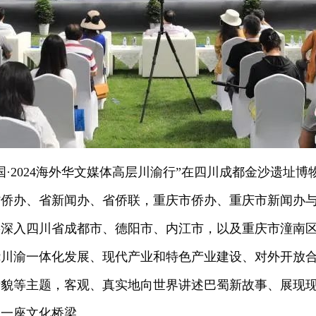
国·2024海外华文媒体高层川渝行”在四川成都金沙遗址博
省侨办、省新闻办、省侨联，重庆市侨办、重庆市新闻办
将深入四川省成都市、德阳市、内江市，以及重庆市潼南
绕川渝一体化发展、现代产业和特色产业建设、对外开放
新貌等主题，客观、真实地向世界讲述巴蜀新故事、展现
建一座文化桥梁。