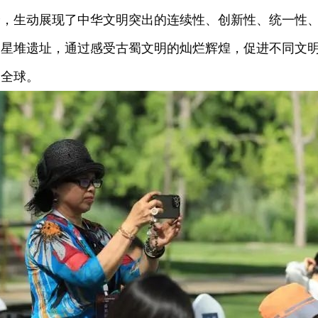
峰，生动展现了中华文明突出的连续性、创新性、统一性
三星堆遗址，通过感受古蜀文明的灿烂辉煌，促进不同文
遍全球。