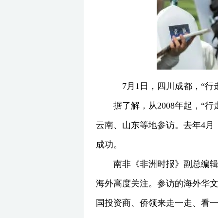
7月1日，四川成都，“行
据了解，从2008年起，
云南、山东等地参访。去年4月，
成功。
南非《非洲时报》副总编
海外高度关注。参访的海外华
国投资商、侨领来走一走、看