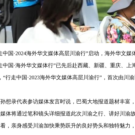
走中国·2024海外华文媒体高层川渝行”启动，海外华文媒
“行走中国·海外华文媒体行”已先后赴西藏、新疆、重庆、
“行走中国·2023海外华文媒体高层川渝行”，首次由
辑孙想录代表参访媒体发言时说，巴蜀大地报道题材丰富
文媒体将通过笔和镜头详细报道此次川渝之行、讲好川渝
一看，亲身感受川渝加快乘势跃升的良好势头和独特魅力