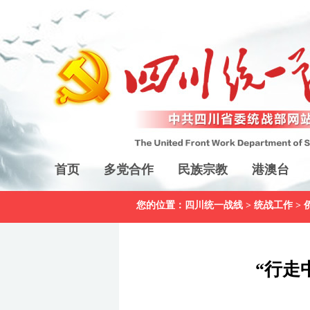
首页
多党合作
民族宗教
港澳台
您的位置：
四川统一战线
>
统战工作
>
“行走