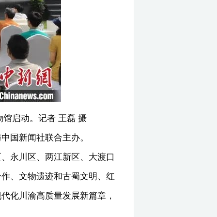
物馆启动。记者 王磊 摄
与中国新闻社联合主办。
区、永川区、两江新区、大渡口
合作、文物遗迹和古蜀文明、红
现代化川渝高质量发展新篇章，