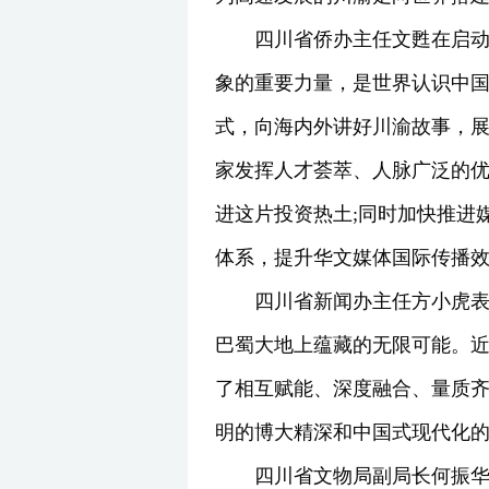
四川省侨办主任文甦在启
象的重要力量，是世界认识中
式，向海内外讲好川渝故事，
家发挥人才荟萃、人脉广泛的
进这片投资热土;同时加快推进
体系，提升华文媒体国际传播
四川省新闻办主任方小虎
巴蜀大地上蕴藏的无限可能。近
了相互赋能、深度融合、量质
明的博大精深和中国式现代化
四川省文物局副局长何振