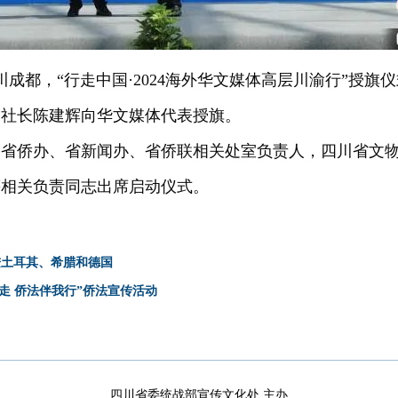
川成都，“行走中国·2024海外华文媒体高层川渝行”授旗仪
副社长陈建辉向华文媒体代表授旗。
川省侨办、省新闻办、省侨联相关处室负责人，四川省文
等相关负责同志出席启动仪式。
进土耳其、希腊和德国
走 侨法伴我行”侨法宣传活动
四川省委统战部宣传文化处 主办