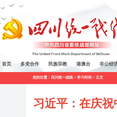
首页
多党合作
民族宗教
港澳台
非公经
您的位置：
四川统一战线
>
学习时间
> 正文
习近平：在庆祝