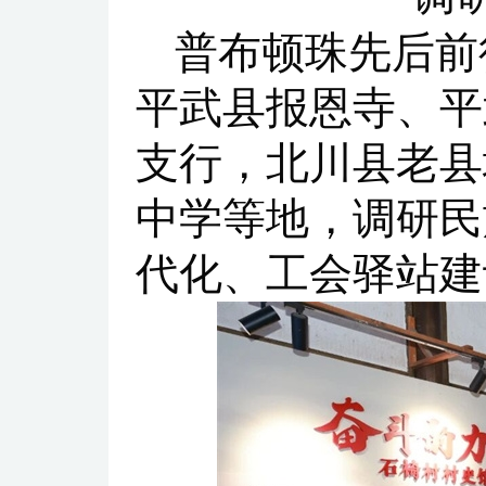
普布顿珠先后前
平武县报恩寺、平
支行，北川县老县
中学等地，调研民
代化、工会驿站建