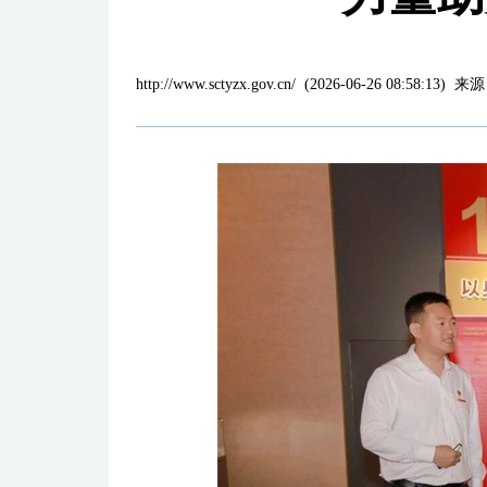
http://www.sctyzx.gov.cn/
(
2026-06-26 08:58:13
)
来源