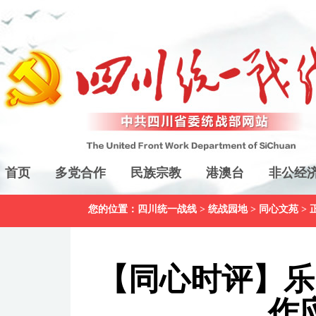
首页
多党合作
民族宗教
港澳台
非公经
您的位置：
四川统一战线
>
统战园地
>
同心文苑
> 
【同心时评】乐
作