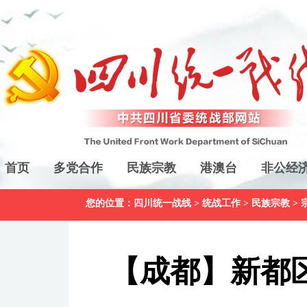
首页
多党合作
民族宗教
港澳台
非公经
您的位置：
四川统一战线
>
统战工作
>
民族宗教
>
【成都】新都