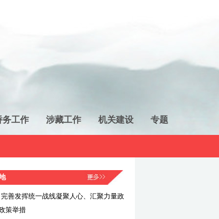
侨务工作
涉藏工作
机关建设
专题
地
：完善发挥统一战线凝聚人心、汇聚力量政
政策举措