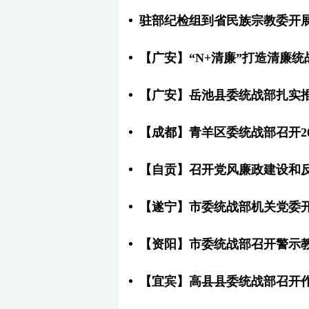
驻部纪检组到省民族宗教委开
【广安】“N+清廉”打造清廉统
【广安】岳池县委统战部扎实
【成都】青羊区委统战部召开2
【自贡】召开党风廉政建设和
【遂宁】市委统战部机关党委
【资阳】市委统战部召开警示
【宜宾】高县县委统战部召开