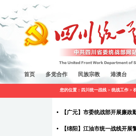
首页
多党合作
民族宗教
港澳台
您的位置：
四川统一战线
>
统战工作
>
【广元】市委统战部开展廉政
【绵阳】江油市统一战线开展