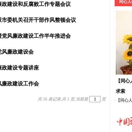
同心人
廉政建设和反腐败工作专题会议
派市委机关召开干部作风整顿会议
暨党风廉政建设工作半年推进会
党风廉政建设会
廉政建设专题讲座
【同心
风廉政建设工作会
求索
共 16 条记录,共 1 页,当前第
页
·
【同心人