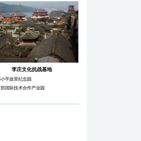
李庄文化抗战基地
邓小平故里纪念园
西部国际技术合作产业园